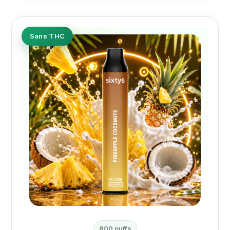
Sans THC
800 puffs