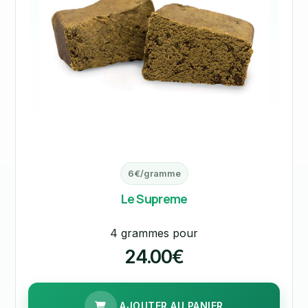
6€/gramme
Le Supreme
4 grammes pour
24.00€
AJOUTER AU PANIER