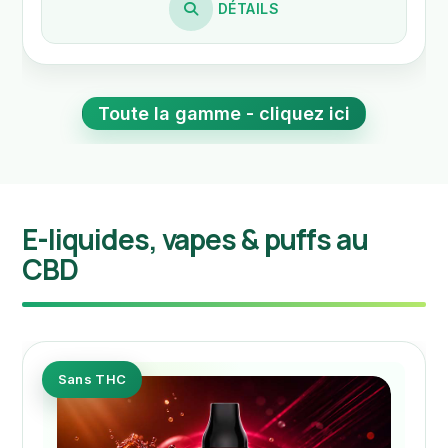
DÉTAILS
Toute la gamme - cliquez ici
E-liquides, vapes & puffs au
CBD
Sans THC