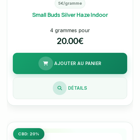
5€/gramme
Small Buds Silver Haze Indoor
4 grammes pour
20.00€
AJOUTER AU PANIER
DÉTAILS
CBD: 20%