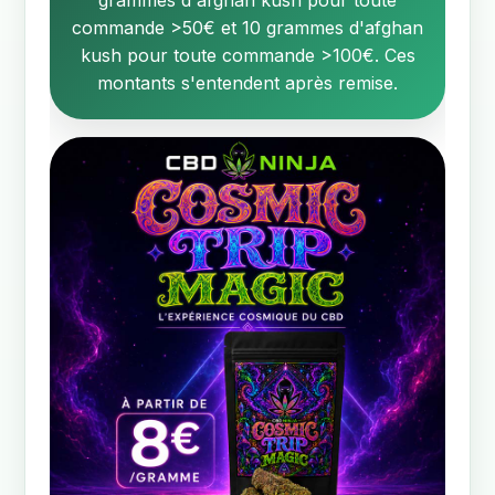
grammes d'afghan kush pour toute
commande >50€ et 10 grammes d'afghan
kush pour toute commande >100€. Ces
montants s'entendent après remise.