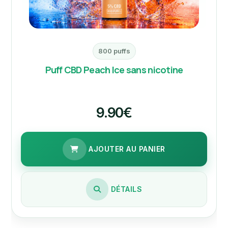
800 puffs
Puff CBD Peach Ice sans nicotine
9.90€
AJOUTER AU PANIER
DÉTAILS