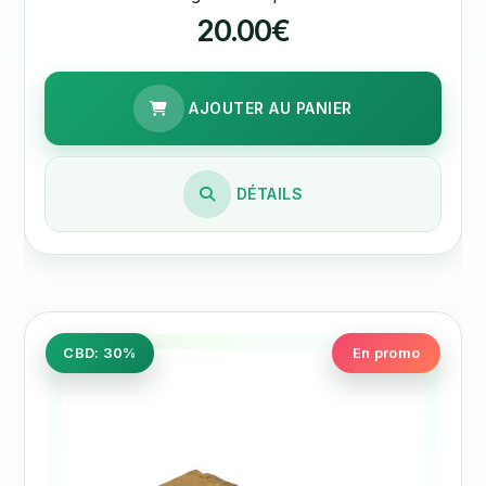
20.00€
AJOUTER AU PANIER
DÉTAILS
CBD: 30%
En promo