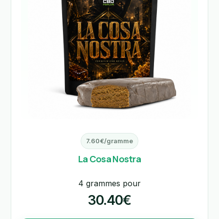
7.60€/gramme
La Cosa Nostra
4 grammes pour
30.40€