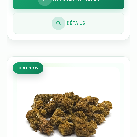
DÉTAILS
CBD: 18%