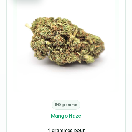
5€/gramme
Mango Haze
4 grammes pour