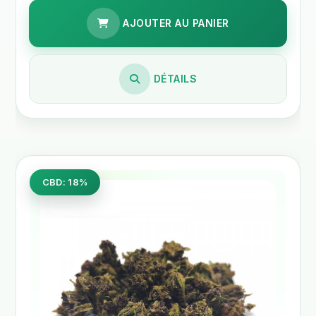
AJOUTER AU PANIER
DÉTAILS
CBD: 18%