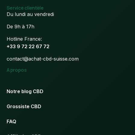
Service clientèle
Du lundi au vendredi
De 9h à 17h
Hotline France:
+33 9 72 22 67 72
contact@achat-cbd-suisse.com
A propos
Notre blog CBD
Grossiste CBD
FAQ