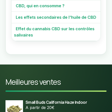
CBD, qui en consomme ?
Les effets secondaires de l'huile de CBD
Effet du cannabis CBD sur les contrôles
salivaires
Meilleures ventes
Small Buds California Haze Indoor
A partir de 20€