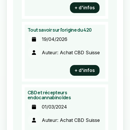
+ d'infos
Tout savoir sur l'origine du 420
19/04/2026
Auteur: Achat CBD Suisse
+ d'infos
CBD et récepteurs
endocannabinoïdes
01/03/2024
Auteur: Achat CBD Suisse