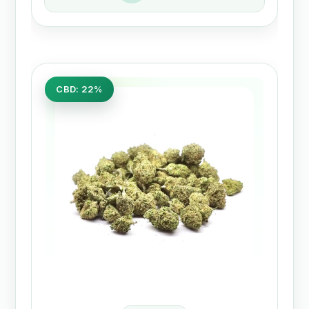
CBD: 22%