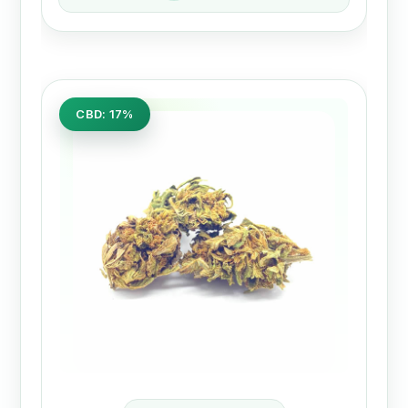
CBD: 17%