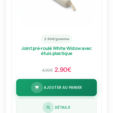
2.90€/gramme
Joint pré-roulé White Widow avec
étuis plastique
2.90€
4.90€
AJOUTER AU PANIER
DÉTAILS