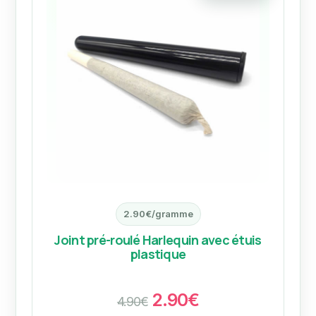
2.90€/gramme
Joint pré-roulé Harlequin avec étuis
plastique
2.90€
4.90€