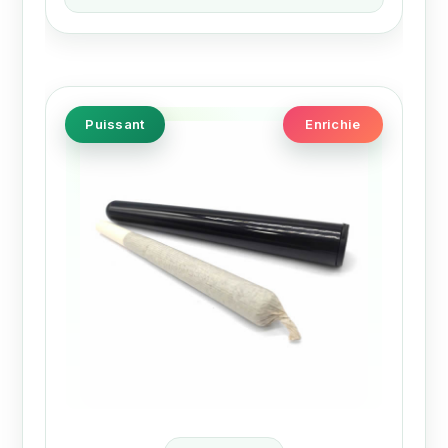
Puissant
Enrichie