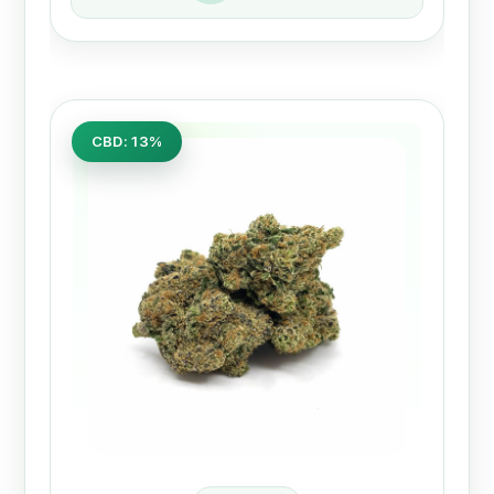
CBD: 13%