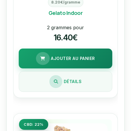
8.20€/gramme
Gelato Indoor
2 grammes pour
16.40€
AJOUTER AU PANIER
DÉTAILS
CBD: 22%