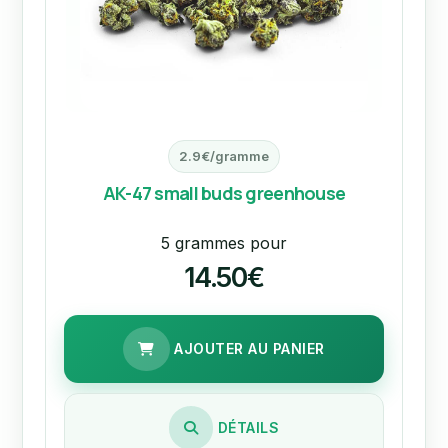
2.9€/gramme
AK-47 small buds greenhouse
5 grammes pour
14.50€
AJOUTER AU PANIER
DÉTAILS