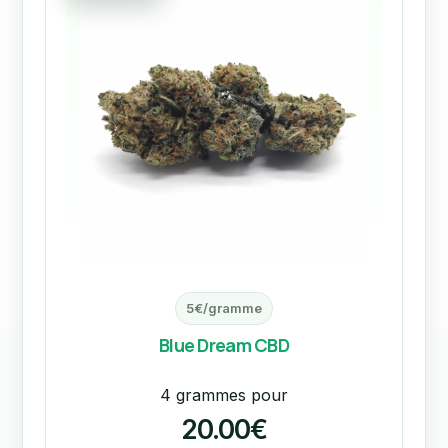
5€/gramme
Blue Dream CBD
4 grammes pour
20.00€