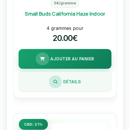
5€/gramme
Small Buds California Haze Indoor
4 grammes pour
20.00€
AJOUTER AU PANIER
DÉTAILS
CBD: 21%