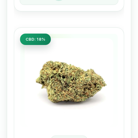
CBD: 18%