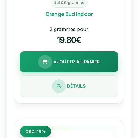
9.90€/gramme
Orange Bud indoor
2 grammes pour
19.80€
AJOUTER AU PANIER
DÉTAILS
CBD: 19%