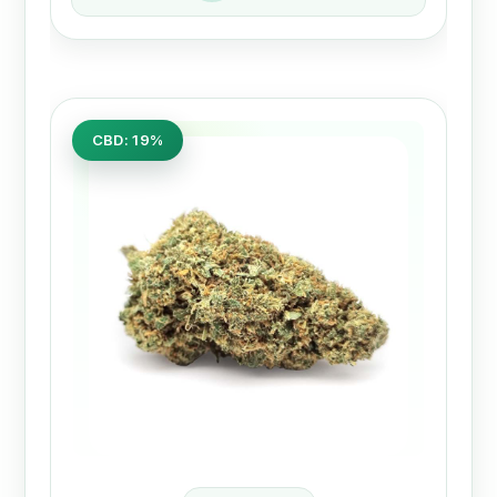
CBD: 19%