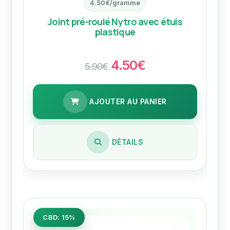
4.50€/gramme
Joint pré-roulé Nytro avec étuis
plastique
4.50€
5.90€
AJOUTER AU PANIER
DÉTAILS
CBD: 15%