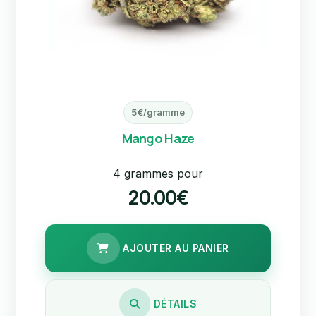
5€/gramme
Mango Haze
4 grammes pour
20.00€
AJOUTER AU PANIER
DÉTAILS