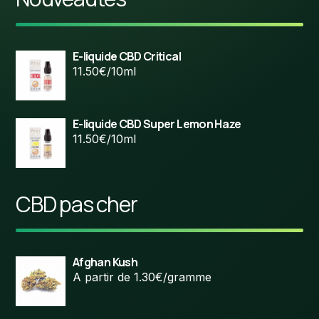
E-liquide CBD Critical
11.50€/10ml
E-liquide CBD Super Lemon Haze
11.50€/10ml
CBD pas cher
Afghan Kush
A partir de 1.30€/gramme