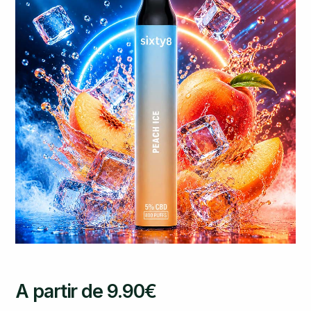
A partir de
9.90
€