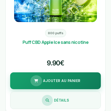
800 puffs
Puff CBD Apple Ice sans nicotine
9.90€
AJOUTER AU PANIER
DÉTAILS