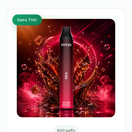
Sans THC
800 puffs