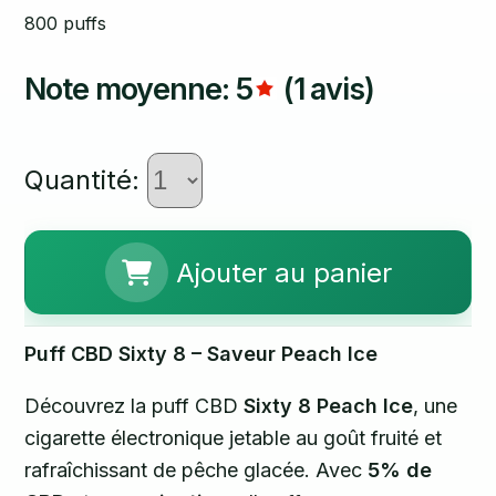
800 puffs
Note moyenne: 5
(1 avis)
Quantité:
Ajouter au panier
Puff CBD Sixty 8 – Saveur Peach Ice
Découvrez la puff CBD
Sixty 8 Peach Ice
, une
cigarette électronique jetable au goût fruité et
rafraîchissant de pêche glacée. Avec
5% de