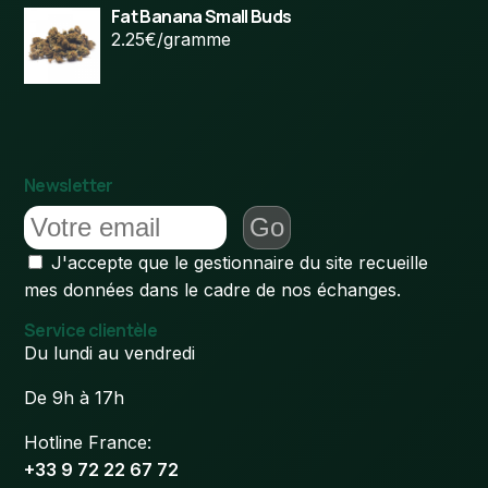
Fat Banana Small Buds
2.25€/gramme
Newsletter
J'accepte que le gestionnaire du site recueille
mes données dans le cadre de nos échanges.
Service clientèle
Du lundi au vendredi
De 9h à 17h
Hotline France:
+33 9 72 22 67 72