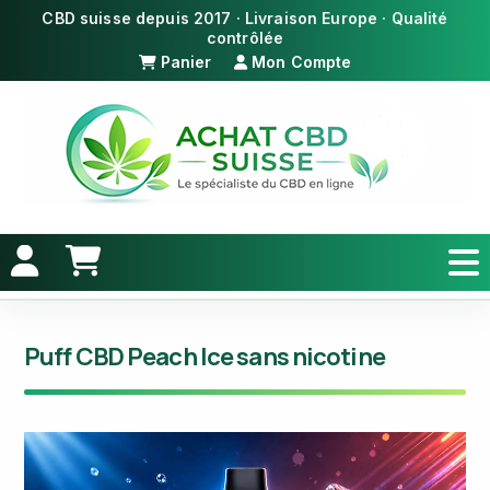
Panier
Mon Compte
Puff CBD Peach Ice sans nicotine